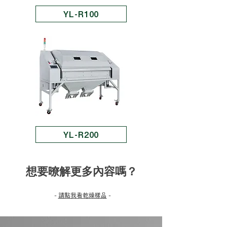
YL-R100
YL-R200
想要暸解​更多內容嗎？
-
請點我看乾燥樣品
-