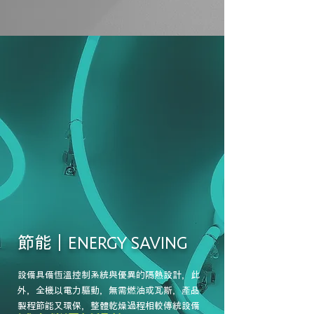
​節能｜E
NERGY SAVING
設備具備恆溫控制系統與優異的隔熱設計，此
外，全機以電力驅動，無需燃油或瓦斯，產品
製程節能又環保，整體乾燥過程相較傳統設備