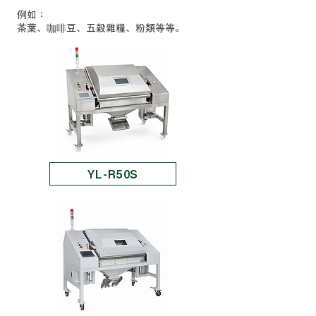
​例如：
茶葉、咖啡豆、五穀雜糧、粉類等等。
YL-R50S