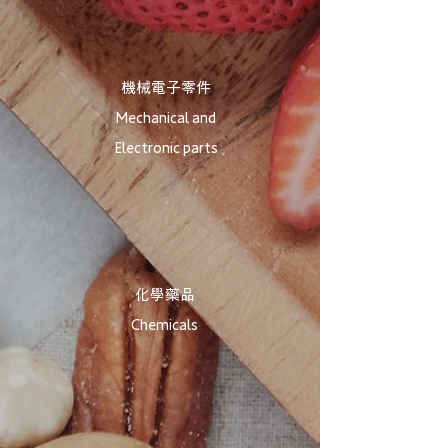
機械電子零件
Mechanical and
Electronic parts
化學藥品​
Chemicals