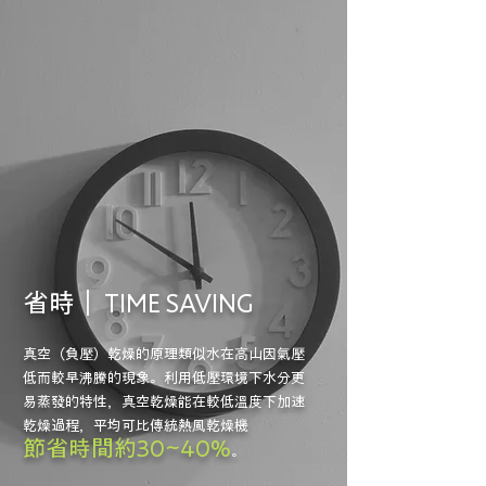
省時｜
TIME SAVING
真空（負壓）乾燥的原理類似水在高山因氣壓
低而較早沸騰的現象。利用低壓環境下水分更
易蒸發的特性，真空乾燥能在較低溫度下加速
乾燥過程，平均可比傳統熱風乾燥機
節省時間約30~40%
。