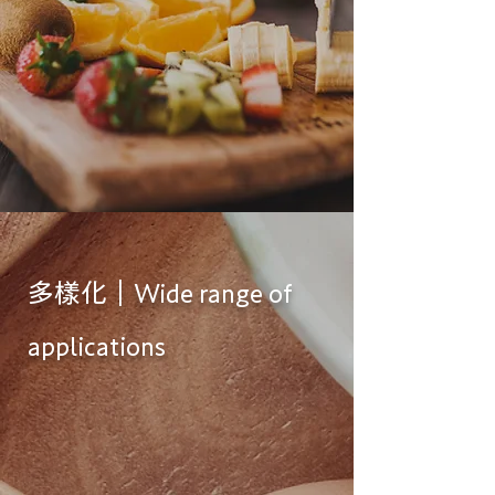
多樣化｜
Wide range of
applications