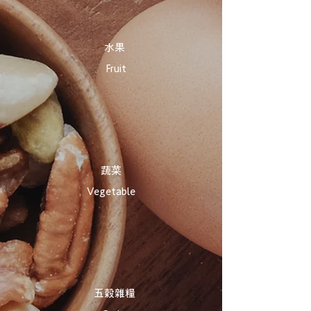
​水果
Fruit
​蔬菜
Vegetable
​五穀雜糧