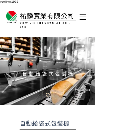
yowlintw1992
祐麟實業有限公司
YOW LIN INDUSTRIAL CO.,
LTD.
自動給袋式包裝機
自動給袋式包裝機