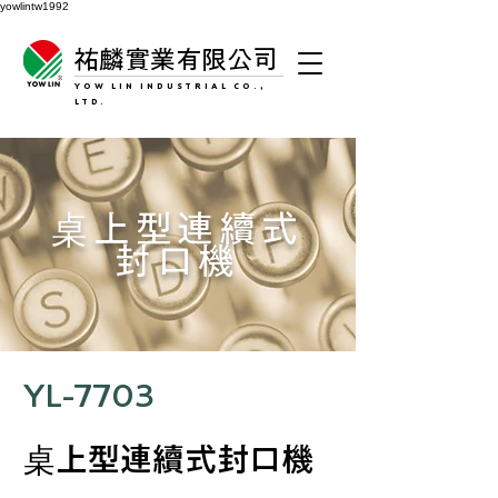
yowlintw1992
祐麟實業有限公司
YOW LIN INDUSTRIAL CO.,
LTD.
​桌上型連續式
封口機
YL-7703
桌上型連續式封口機