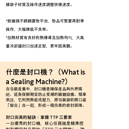
據袋子材質及操作速度調整快慢速度。
*耐磨損不銹鋼置物平台，物品可暫置再對準
操作，大幅降低不良率。
*加熱材質有良好的熱傳導及加熱均勻，大風
量冷卻讓封口加速定型，更牢固美觀。
什麼是封口機？（What is
a Sealing Machine?）
在包裝產業中，封口機是確保產品與外界隔
絕、延長保鮮期並防止受潮的關鍵設備。簡單
來說，它利用熱能或壓力，將包裝袋的開口處
「熔合」在一起，形成一個完美的密封屏障。
封口完美的秘訣：掌握 TTP 三要素
一台優秀的封口機，核心任務就是精準控