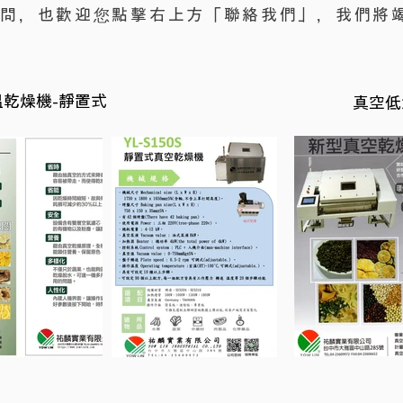
疑問，也歡迎您點擊右上方「聯絡我們」，我們將
乾燥機-靜置式
真空低