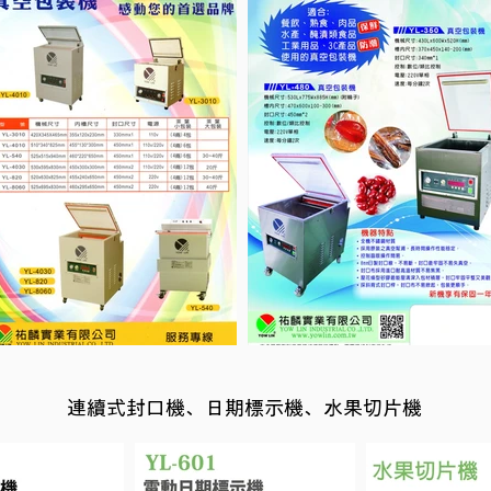
連續式封口機、日期標示機、水果切片機