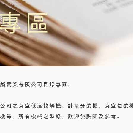
錄專區
祐麟實業有限公司目錄專區。
本公司之真空低溫乾燥機、計量分裝機、真空包裝
裝機等，所有機械之型錄，歡迎您點閱及參考。