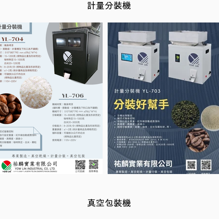
計量分裝機
真空包裝機