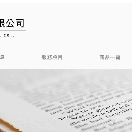
限公司
 CO.,
息
服務項目
商品一覽