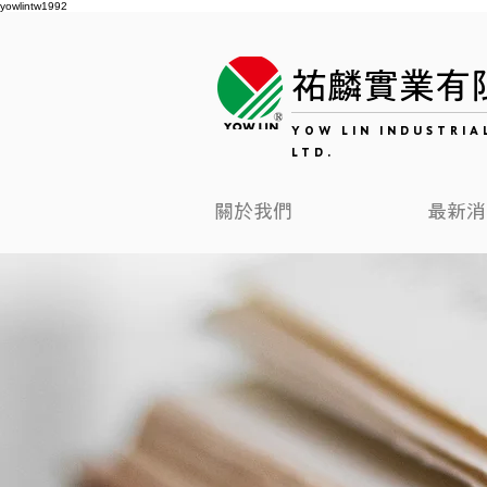
yowlintw1992
祐麟實業有
YOW LIN INDUSTRIAL
LTD.
關於我們
最新消