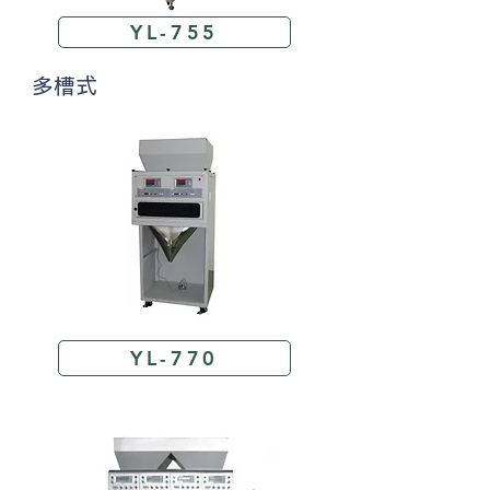
YL-755
​ 多槽式
YL-770