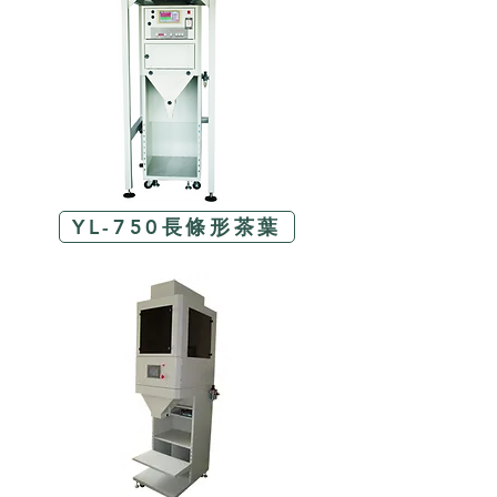
YL-750長條形茶葉