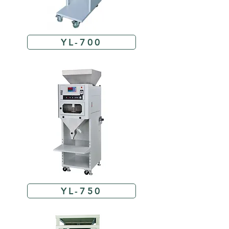
YL-700
YL-750