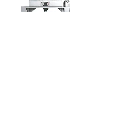
YL-790
​祐麟實業有限公司
+886-4-2560-9972 (TEL)