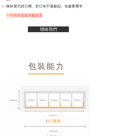
​採斜背式封口桿，封口布不易掀起，包裝更順手
。
＊可另外加裝充氮裝置
聯絡我們
包裝能力