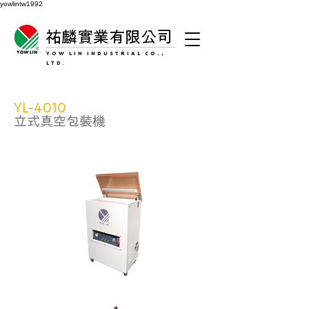
yowlintw1992
祐麟實業有限公司
YOW LIN INDUSTRIAL CO.,
LTD.
YL-4010
立式真空包裝機