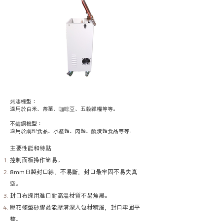
烤漆機型：
適用於白米、茶葉、咖啡豆、五穀雜糧
等等。
不鏽鋼機型：
適用於調理食品、水產類、肉類、醃漬類食品等等。
主要性能和特點
控制面板操作簡易。
8mm日製封口線，不易斷，封口最牢固不易失真
空。
封口布採用進口耐高溫材質不易焦黑。
壓花條型矽膠最能壓溝深入包材積層，封口牢固平
整。