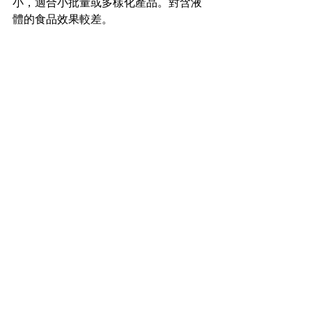
小，適合小批量或多樣化產品。對含液
體的食品效果較差。