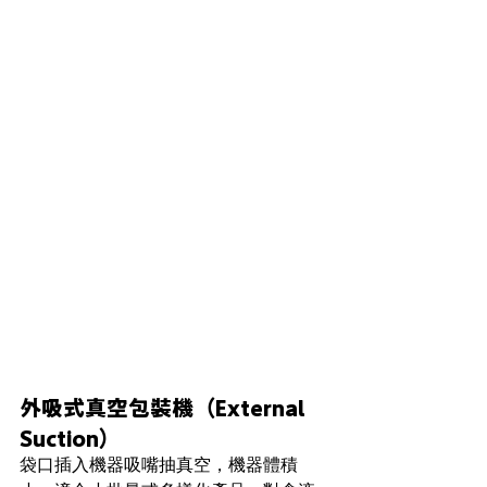
外吸式真空包裝機（External 
Suction）
袋口插入機器吸嘴抽真空，機器體積