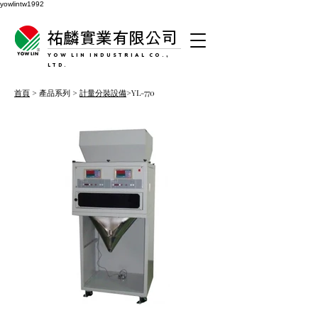
yowlintw1992
祐麟實業有限公司
YOW LIN INDUSTRIAL CO.,
LTD.
首頁
> 產品系列 >
計量分裝設備
>YL-770