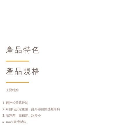
產品特色
產品規格
主要特點
觸控式螢幕控制
可自行設定重量、紅外線自動感應落料
高速度、高精度、誤差小
100%臺灣製造