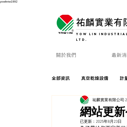
yowlintw1992
祐麟實業有
YOW LIN INDUSTRIAL
LTD.
關於我們
最新消
全部資訊
真空乾燥設備
計
祐麟實業有限公司
網站更新
已更新：
2025年8月23日