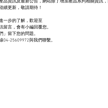
產品資訊及最新公告，網站除了增加產品系列相關資訊，
陸續更新，敬請期待！
進一步的了解，歡迎至
訊留言，會有小編回覆您。
們」留下您的問題。
4-25609972與我們聯繫。