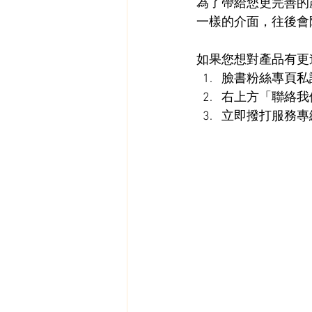
為了帶給您更完善的
一樣的介面，往後會
如果您想對產品有更
臉書粉絲專頁私
右上方「聯絡我
立即撥打服務專線0