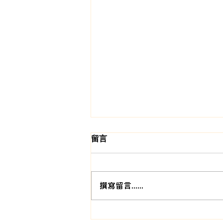
留言
撰寫留言......
【遷廠優惠活動】