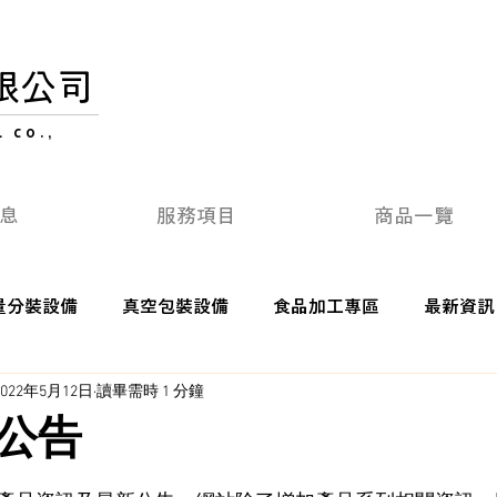
限公司
 CO.,
息
服務項目
商品一覽
量分裝設備
真空包裝設備
食品加工專區
最新資訊
2022年5月12日
讀畢需時 1 分鐘
公告