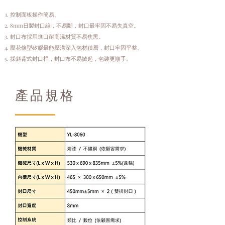
控制面板操作簡易。
8mm日製封口線，不易斷，封口最牢固不易失真空。
封口布採用進口耐高溫材質不易焦黑。
壓花條型矽膠最能壓溝深入包材積層，封口牢固平整。
​採斜背式封口桿，封口布不易掀起，包裝更順手。
產品規格