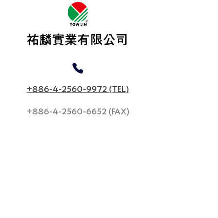
​祐麟實業有限公司
+886-4-2560-9972 (TEL)
+886-4-2560-6652
(FAX)
sales@yowlin.net
Monday to Friday 08:30-17:30