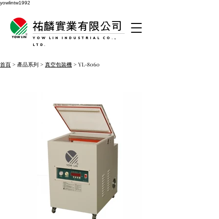
yowlintw1992
祐麟實業有限公司
YOW LIN INDUSTRIAL CO.,
LTD.
首頁
> 產品系列 >
真空包裝機
> YL-8060