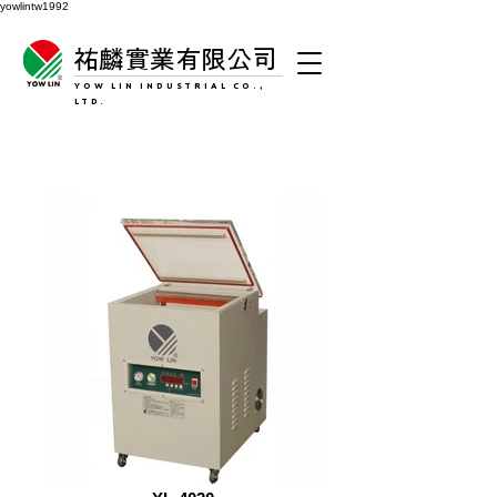
yowlintw1992
祐麟實業有限公司
YOW LIN INDUSTRIAL CO.,
LTD.