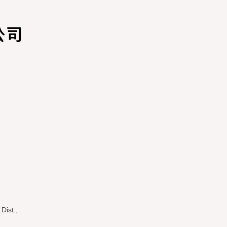
公司
d
Dist.,