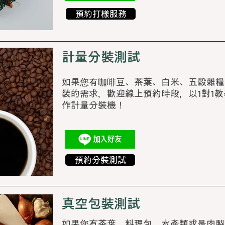
預約打樣服務
計量分裝測試
如果您有咖啡豆、茶葉、白米、五穀雜糧
裝的需求，歡迎線上預約時段，以1對1
作計量分裝機！
預約分裝測試
真空包裝測試
如果您有茶葉、料理包、水產類或是肉製