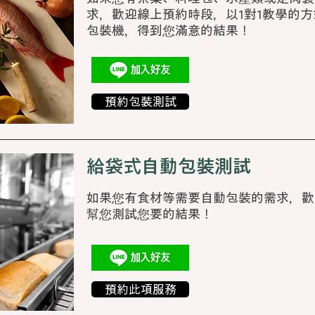
求，歡迎線上預約時段，以1對1教學的
包裝機，得到您滿意的結果！
預約包裝測試
給袋式自動包裝測試
如果您有食材等需要自動包裝的需求，歡
幫您測試您要的結果！
預約此項服務