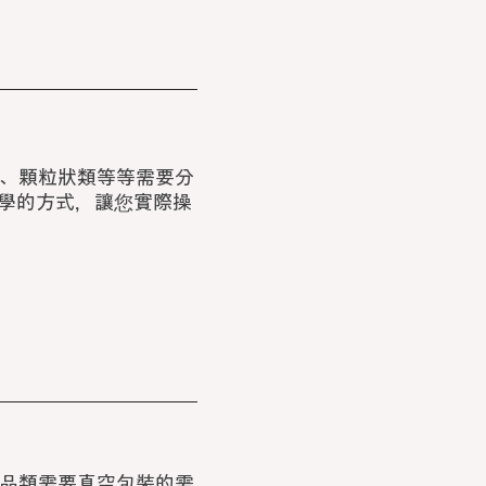
、顆粒狀類等等需要分
教學的方式，讓您實際操
品類需要真空包裝的需