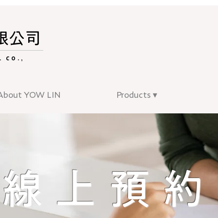
限公司
 CO.,
About YOW LIN
Products ▾
線上預約