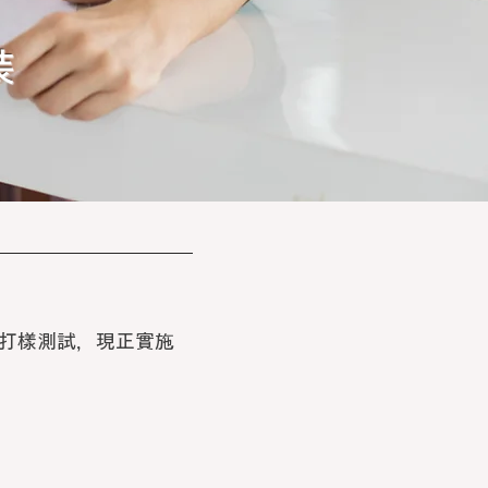
裝
打樣測試，現正實施