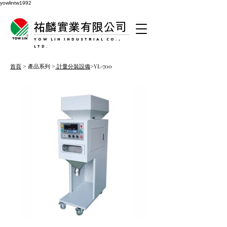
yowlintw1992
祐麟實業有限公司
YOW LIN INDUSTRIAL CO.,
LTD.
首頁
> 產品系列 >
計量分裝設備
>YL-700