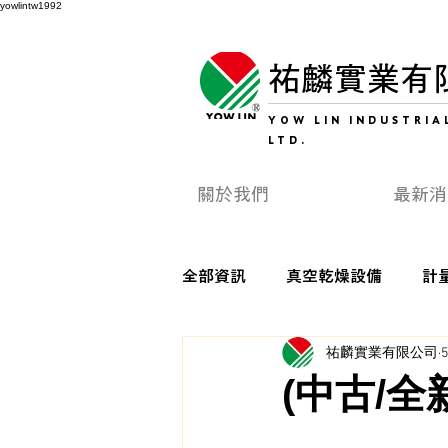
yowlintw1992
祐麟實業有
YOW LIN INDUSTRIAL
LTD.
關於我們
最新消
全部資訊
真空乾燥設備
計
祐麟實業有限公司
(中古/