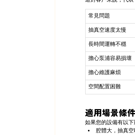
這對客戶來說，代表
常見問題
抽真空速度太慢
長時間運轉不穩
擔心泵浦容易損壞
擔心維護麻煩
空間配置困難
適用場景條
如果您的設備有以下
腔體大，抽真空