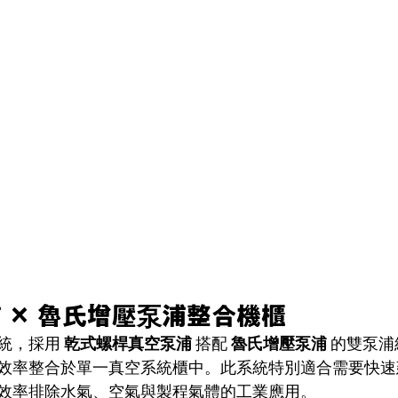
 × 魯氏增壓泵浦整合機櫃
統，採用 
乾式螺桿真空泵浦
 搭配 
魯氏增壓泵浦
 的雙泵
效率整合於單一真空系統櫃中。此系統特別適合需要快速
效率排除水氣、空氣與製程氣體的工業應用。