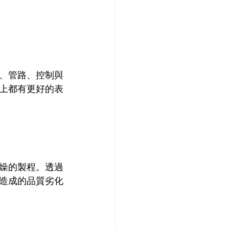
、管路、控制與
上都有更好的表
燥的製程。透過
造成的品質劣化