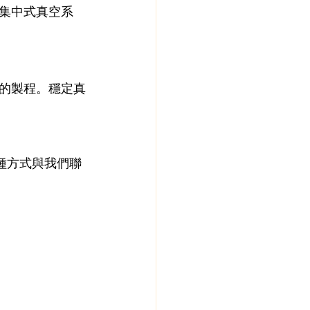
集中式真空系
的製程。穩定真
各種方式與我們聯