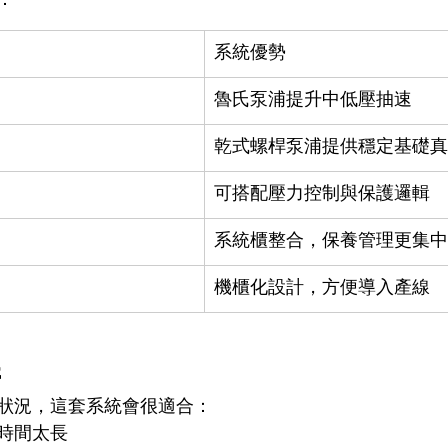
：
系統優勢
魯氏泵浦提升中低壓抽速
乾式螺桿泵浦提供穩定基礎真
可搭配壓力控制與保護邏輯
系統櫃整合，保養管理更集中
機櫃化設計，方便導入產線
件
狀況，這套系統會很適合：
時間太長