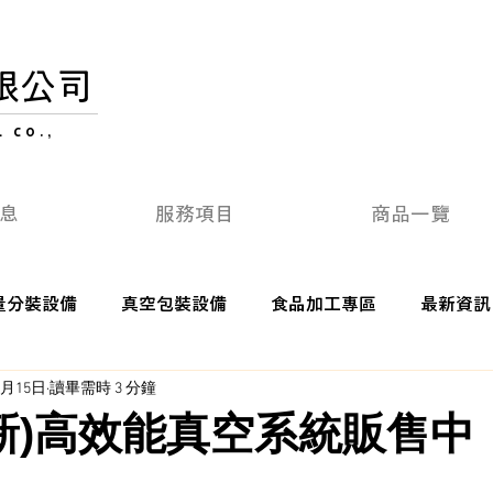
限公司
 CO.,
息
服務項目
商品一覽
量分裝設備
真空包裝設備
食品加工專區
最新資訊
5月15日
讀畢需時 3 分鐘
全新)高效能真空系統販售中