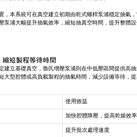
置，本系統可在真空建立初期由乾式螺桿泵浦穩定抽氣，
壓泵浦大幅提升抽氣效率，縮短抽真空時間，提升整體設
高，縮短製程等待時間
定建立基礎真空，魯氏增壓泵浦則在中低壓區間提供高抽
短大型腔體或高負載製程的抽氣時間，減少設備等待，提
使用效益
加快腔體降壓，提高乾燥效率
提升批次處理速度