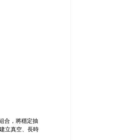
浦組合，將穩定抽
建立真空、長時