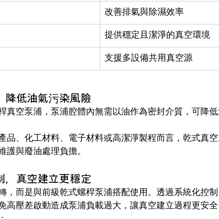
改善排氣與除濕效率
提供穩定且潔淨的真空環境
支援多設備共用真空源
計，降低油氣污染風險
桿真空泵浦，泵浦腔體內無需以油作為密封介質，可降低
產品、化工材料、電子材料或高潔淨製程而言，乾式真空
維護與廢油處理負擔。
控制，真空建立更穩定
轉，而是與前級乾式螺桿泵浦搭配使用。透過系統化控制
免高壓差啟動造成泵浦負載過大，讓真空建立過程更安全