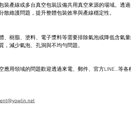
包裝產線或多台真空包裝設備共用真空來源的場域。透過
分散維護問題，提升整體包裝效率與產線穩定性。
體、樹脂、塗料、電子漿料等需要排除氣泡或降低含氣量
質，減少氣泡、孔洞與不均勻問題。
應用領域的問題歡迎透過來電、郵件、官方LINE...等
2
@yowlin.net