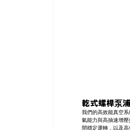
乾式螺桿泵浦
我們的高效能真空系
氣能力與高抽速增壓
間穩定運轉，以及高