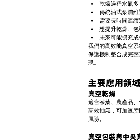
乾燥過程水氣多
傳統油式泵浦維
需要長時間連續
想提升乾燥、包
未來可能擴充成
我們的高效能真空系
保護機制整合成完整
現。
主要應用領
真空乾燥
適合茶葉、農產品、
高效抽氣，可加速腔
風險。
真空包裝與中央