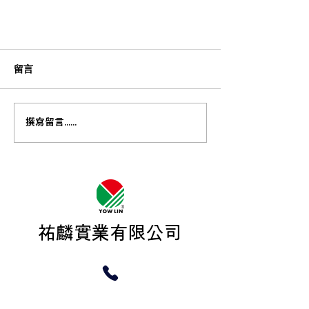
留言
遷廠公告
撰寫留言......
​祐麟實業有限公司
+886-4-2560-9972 (TEL)