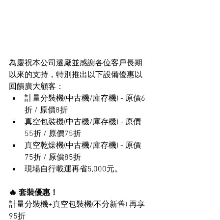
為慶祝本公司遷廠並感謝各位客戶長期
以來的支持，特別推出以下設備優惠以
回饋廣大顧客：
計量分裝機(中古機/庫存機) - 原價6
折 / 原價8折
真空包裝機(中古機/庫存機) - 原價
55折 / 原價75折
真空乾燥機(中古機/庫存機) - 原價
75折 / 原價85折
現場自行載運再省5,000元。
🔥 套裝優惠！
計量分裝機+真空包裝機(不分新舊) 再享
95折